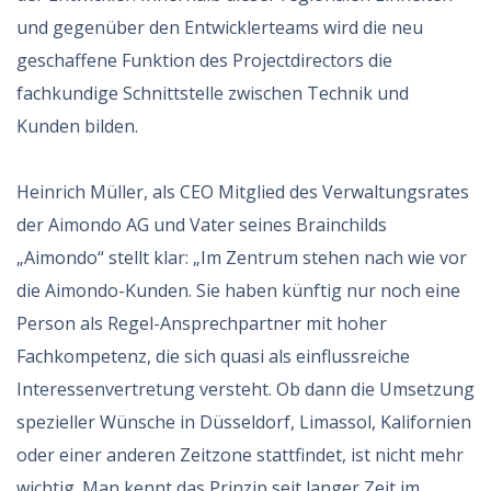
und gegenüber den Entwicklerteams wird die neu
geschaffene Funktion des Projectdirectors die
fachkundige Schnittstelle zwischen Technik und
Kunden bilden.
Heinrich Müller, als CEO Mitglied des Verwaltungsrates
der Aimondo AG und Vater seines Brainchilds
„Aimondo“ stellt klar: „Im Zentrum stehen nach wie vor
die Aimondo-Kunden. Sie haben künftig nur noch eine
Person als Regel-Ansprechpartner mit hoher
Fachkompetenz, die sich quasi als einflussreiche
Interessenvertretung versteht. Ob dann die Umsetzung
spezieller Wünsche in Düsseldorf, Limassol, Kalifornien
oder einer anderen Zeitzone stattfindet, ist nicht mehr
wichtig. Man kennt das Prinzip seit langer Zeit im